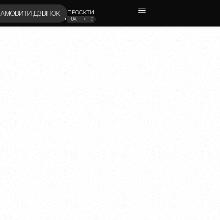
ПРОЄКТИ
ЗАМОВИТИ ДЗВІНОК
UA
EN